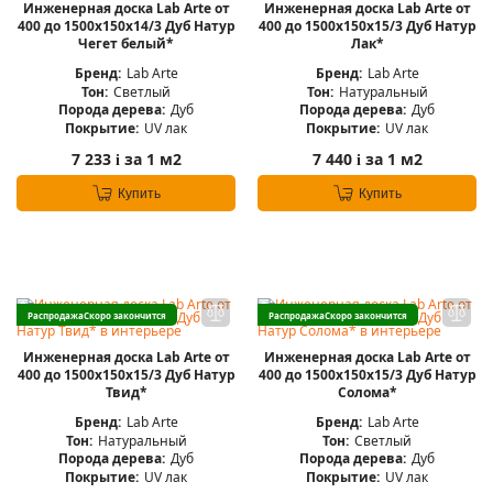
Инженерная доска Lab Arte от
Инженерная доска Lab Arte от
400 до 1500х150х14/3 Дуб Натур
400 до 1500х150х15/3 Дуб Натур
Чегет белый*
Лак*
Бренд:
Lab Arte
Бренд:
Lab Arte
Тон:
Светлый
Тон:
Натуральный
Порода дерева:
Дуб
Порода дерева:
Дуб
Покрытие:
UV лак
Покрытие:
UV лак
7 233
за 1 м2
7 440
за 1 м2
i
i
Купить
Купить
Распродажа
Скоро закончится
Распродажа
Скоро закончится
Инженерная доска Lab Arte от
Инженерная доска Lab Arte от
400 до 1500х150х15/3 Дуб Натур
400 до 1500х150х15/3 Дуб Натур
Твид*
Солома*
Бренд:
Lab Arte
Бренд:
Lab Arte
Тон:
Натуральный
Тон:
Светлый
Порода дерева:
Дуб
Порода дерева:
Дуб
Покрытие:
UV лак
Покрытие:
UV лак