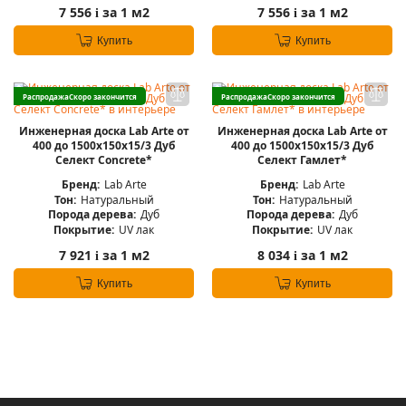
7 556
за 1 м2
7 556
за 1 м2
i
i
Купить
Купить
Распродажа
Скоро закончится
Распродажа
Скоро закончится
Инженерная доска Lab Arte от
Инженерная доска Lab Arte от
400 до 1500х150х15/3 Дуб
400 до 1500х150х15/3 Дуб
Селект Concrete*
Селект Гамлет*
Бренд:
Lab Arte
Бренд:
Lab Arte
Тон:
Натуральный
Тон:
Натуральный
Порода дерева:
Дуб
Порода дерева:
Дуб
Покрытие:
UV лак
Покрытие:
UV лак
7 921
за 1 м2
8 034
за 1 м2
i
i
Купить
Купить