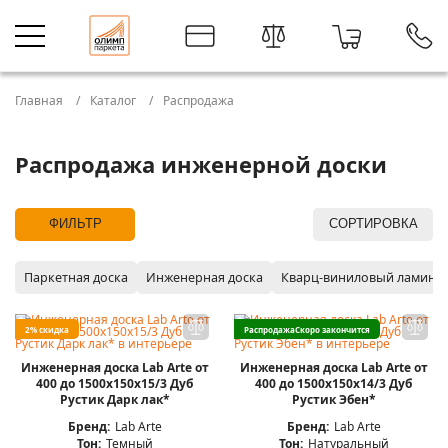
Главная
Каталог
Распродажа
Распродажа инженерной доски
ФИЛЬТР
СОРТИРОВКА
Паркетная доска
Инженерная доска
Кварц-виниловый ламина
2% скидка
Распродажа
Скоро закончится
Инженерная доска Lab Arte от
Инженерная доска Lab Arte от
400 до 1500х150х15/3 Дуб
400 до 1500х150х14/3 Дуб
Рустик Дарк лак*
Рустик Эбен*
Бренд:
Lab Arte
Бренд:
Lab Arte
Тон:
Темный
Тон:
Натуральный