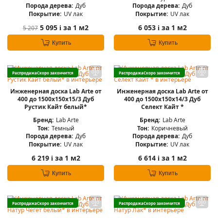
Порода дерева:
Дуб
Порода дерева:
Дуб
Покрытие:
UV лак
Покрытие:
UV лак
5 095
за 1 м2
6 053
за 1 м2
5 207
i
i
Купить
Купить
Распродажа
Скоро закончится
Распродажа
Скоро закончится
Инженерная доска Lab Arte от
Инженерная доска Lab Arte от
400 до 1500х150х15/3 Дуб
400 до 1500х150х14/3 Дуб
Рустик Кайт белый*
Селект Кайт *
Бренд:
Lab Arte
Бренд:
Lab Arte
Тон:
Темный
Тон:
Коричневый
Порода дерева:
Дуб
Порода дерева:
Дуб
Покрытие:
UV лак
Покрытие:
UV лак
6 219
за 1 м2
6 614
за 1 м2
i
i
Купить
Купить
Распродажа
Скоро закончится
Распродажа
Скоро закончится