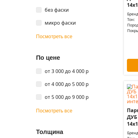
14x1
без фаски
Бренд
Тон:
микро фаски
Пород
Покры
Посмотреть все
По цене
от 3 000 до 4 000 р
от 4 000 до 5 000 р
от 5 000 до 9 000 р
Пар
Посмотреть все
ДУБ
14x1
Толщина
Бренд