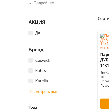
Подробнее
Сорти
АКЦИЯ
Да
Бренд
Пар
ДУБ
Coswick
14x1
Kahrs
Бренд
Тон:
Karelia
Пород
Покры
Посмотреть все
Тон