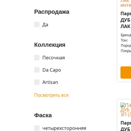
Распродажа
Пар
ДУБ
Да
ЛАК 
Бренд
Тон:
Коллекция
Пород
Покры
Песочная
Da Capo
Artisan
Посмотреть все
Фаска
Пар
четырехсторонняя
ДУБ