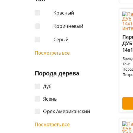
Красный
Коричневый
Пар
Серый
ДУБ
14x1
Посмотреть все
Бренд
Тон:
Пород
Порода дерева
Покры
Дуб
Ясень
Орех Американский
Посмотреть все