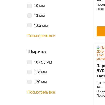
Тон:
Пород
10 мм
Покры
13 мм
13.2 мм
Посмотреть все
Ширина
107.95 мм
Пар
ДУБ
118 мм
14x1
120 мм
Бренд
Тон:
Пород
Посмотреть все
Покры