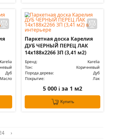
ия
Паркетная доска Карелия
ДУБ ЧЕРНЫЙ ПЕРЕЦ ЛАК
14x188x2266 3П (3,41 м2)
Karelia
Бренд:
Karelia
чневый
Тон:
Коричневый
Дуб
Порода дерева:
Дуб
Масло
Покрытие:
Лак
5 000
за 1 м2
i
Купить
24
›