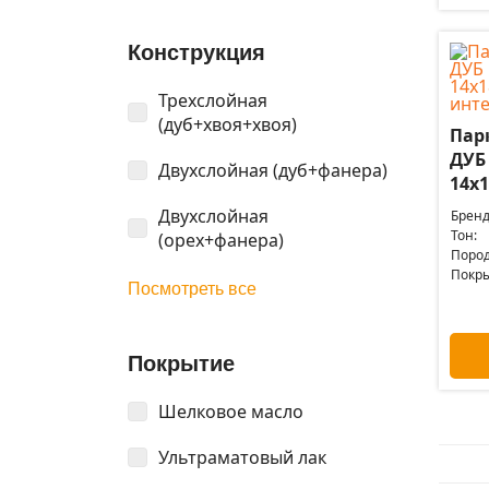
Конструкция
Трехслойная
(дуб+хвоя+хвоя)
Пар
ДУБ
Двухслойная (дуб+фанера)
14x1
Двухслойная
Бренд
Тон:
(орех+фанера)
Пород
Покры
Посмотреть все
Покрытие
Шелковое масло
Ультраматовый лак