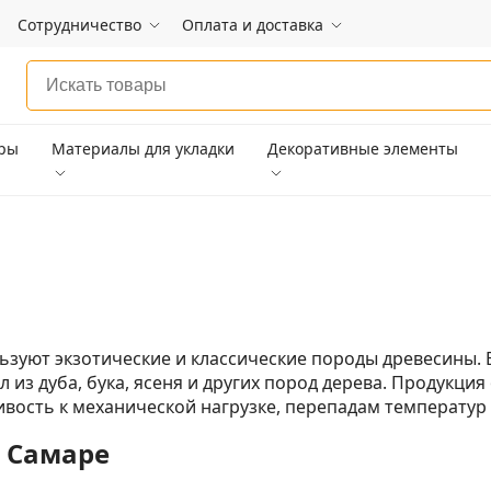
Сотрудничество
Оплата и доставка
ары
Материалы для укладки
Декоративные элементы
льзуют экзотические и классические породы древесины
 из дуба, бука, ясеня и других пород дерева. Продукци
вость к механической нагрузке, перепадам температур 
в Самаре