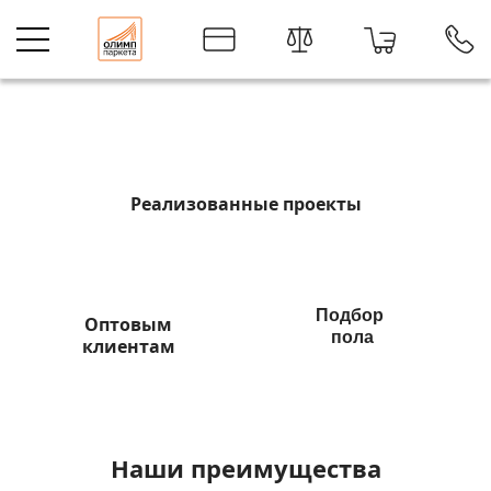
Интернет-магазин напольных покрыт
О нас
Реализованные проекты
Подбор
Оптовым
пола
клиентам
Наши преимущества