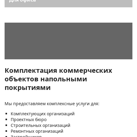
Комплектация коммерческих
объектов напольными
покрытиями
Мы предоставляем комплексные услуги для:
Комплектующих организаций
Проектных бюро
Строительных организаций
Ремонтных организаций
Застройщиков