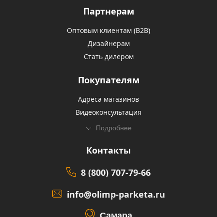
Партнерам
Оптовым клиентам (В2В)
Дизайнерам
Стать дилером
Покупателям
Адреса магазинов
Видеоконсультация
Подробнее
Контакты
8 (800) 707-79-66
info@olimp-parketa.ru
Самара