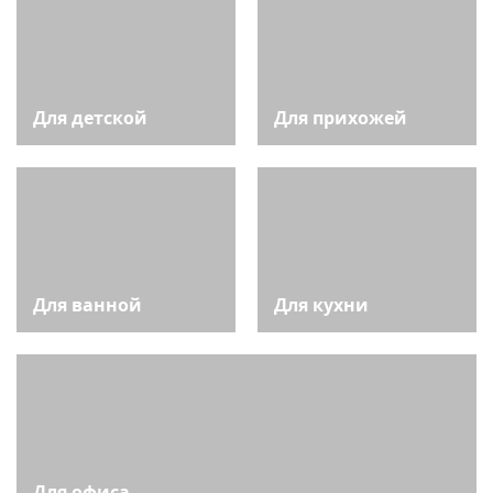
Для детской
Для прихожей
Для ванной
Для кухни
Для офиса