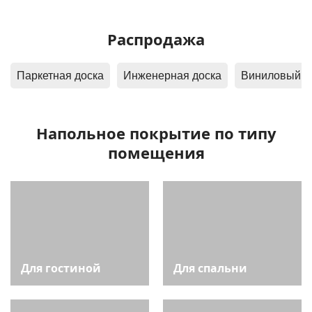
Распродажа
Паркетная доска
Инженерная доска
Вин
Напольное покрытие по типу
помещения
Для гостиной
Для спальни