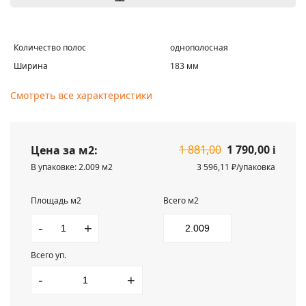
Количество полос
однополосная
Ширина
183 мм
Смотреть все характеристики
1 881,00
1 790,00
Цена за м2:
i
В упаковке: 2.009 м2
3 596,11 ₽/упаковка
Площадь м2
Всего м2
-
+
Всего уп.
-
+