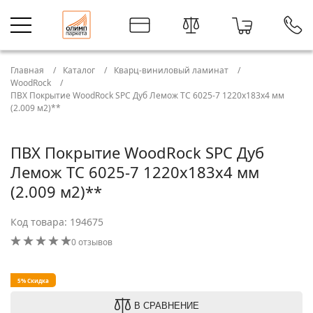
Главная
Каталог
Кварц-виниловый ламинат
WoodRock
ПВХ Покрытие WoodRock SPC Дуб Лемож TC 6025-7 1220х183х4 мм
(2.009 м2)**
ПВХ Покрытие WoodRock SPC Дуб
Лемож TC 6025-7 1220х183х4 мм
(2.009 м2)**
Код товара: 194675
0 отзывов
5% Скидка
В СРАВНЕНИЕ